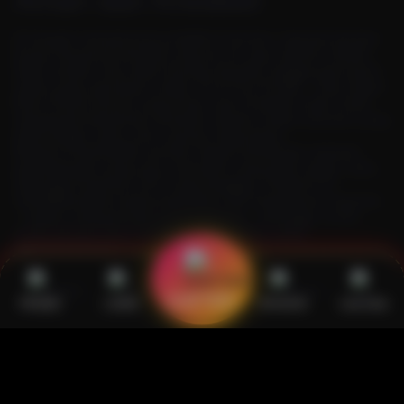
Aman
dan
Kredibel
Di tengah menjamurnya platform taruhan, banyak pemain
kerap menemui kendala yang itu-itu saja:
pilihan market
tidak variatif,
nilai odds
kurang menarik, hingga
pencairan
saldo
yang memakan waktu.
PLAYSLOTS88 ~ Situs Agen
Bola Online Resmi yang Aman dan Kredibel
hadir untuk
menjawab kebutuhan tersebut melalui sistem taruhan yang
lebih
tertata
,
jelas
, dan
nyaman digunakan
.
Melalui
Playslots88
, pemain dapat menikmati
cakupan
pertandingan yang luas
,
transaksi yang lebih sigap
, serta
dukungan bantuan 24/7
yang tanggap. Platform ini
menitikberatkan pada
keamanan
dan
keteraturan layanan
—bukan menjual janji pasti menang—sehingga cocok
untuk pemain baru maupun bettor yang sudah
berpengalaman.
Pendekatan Taruhan Bola yang
DAFTAR
PROMO
LOGIN
APLIKASI
Live Chat
Lebih Rasional
Agar keputusan taruhan lebih masuk akal, biasakan
melakukan penilaian sebelum memilih jenis taruhan.
Berikut beberapa langkah yang dapat Anda terapkan:
Fokus
Yang Perlu Dicek